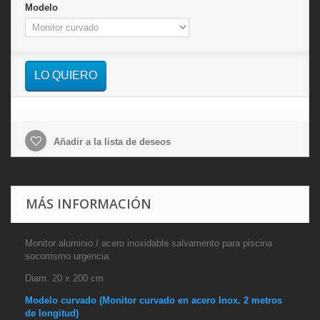
Modelo
LO QUIERO
Añadir a la lista de deseos
MÁS INFORMACIÓN
Monitor aluminio / acero inoxidable salvamento para piscina
socorrismo urgencia.
Diam. 20 x 200 cm
Modelo curvado (Monitor curvado en acero Inox. 2 metros
de longitud)