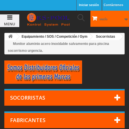
Iniciar sesión
Contáctenos
vacío
MENU
Equipamiento / SOS / Competición / Gym
Socorristas
Monitor aluminio acero inoxidable salvamento para piscina
socorrismo urgencia.
SOCORRISTAS
FABRICANTES