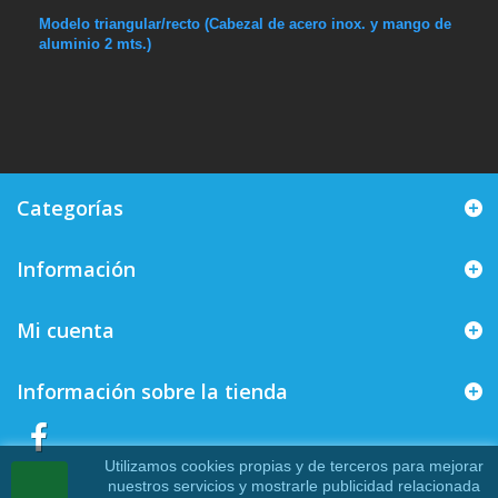
Modelo triangular/recto (Cabezal de acero inox. y mango de
aluminio 2 mts.)
Categorías
Información
Mi cuenta
Información sobre la tienda
Utilizamos cookies propias y de terceros para mejorar
nuestros servicios y mostrarle publicidad relacionada