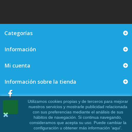
Categorías
Información
Mi cuenta
Información sobre la tienda
Utilizamos cookies propias y de terceros para mejorar
nuestros servicios y mostrarle publicidad relacionada
con sus preferencias mediante el análisis de sus
hábitos de navegación. Si continua navegando,
consideramos que acepta su uso. Puede cambiar la
configuración u obtener más información ‘
aquí
’.