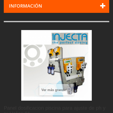
INFORMACIÓN
Ver más grande
Panel dosificacion piscina para ajuste de ph y