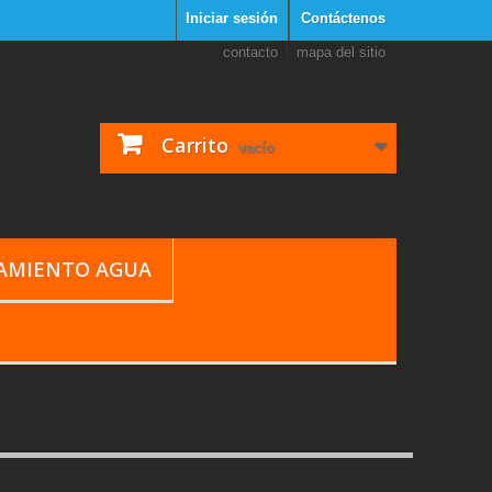
Iniciar sesión
Contáctenos
contacto
mapa del sitio
Carrito
vacío
TAMIENTO AGUA