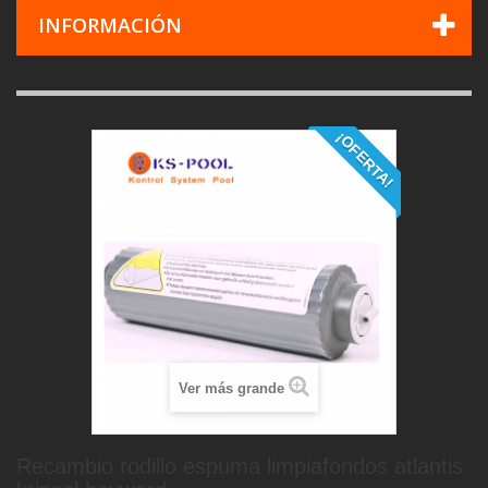
INFORMACIÓN
¡OFERTA!
Ver más grande
Recambio rodillo espuma limpiafondos atlantis