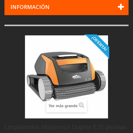
INFORMACIÓN
¡OFERTA!
Ver más grande
Limpiafondos Maytronics Dolphin E25 piscinas