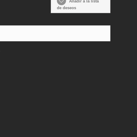
Añadir a la lista
de deseos
.