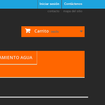
Iniciar sesión
Contáctenos
contacto
mapa del sitio
Carrito
vacío
TAMIENTO AGUA