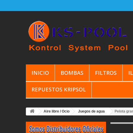
INICIO
BOMBAS
FILTROS
I
REPUESTOS KRIPSOL
Aire libre / Ocio
Juegos de agua
Pelota gra