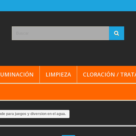
LUMINACIÓN
LIMPIEZA
CLORACIÓN / TRA
nde para juegos y diversion en el agua.