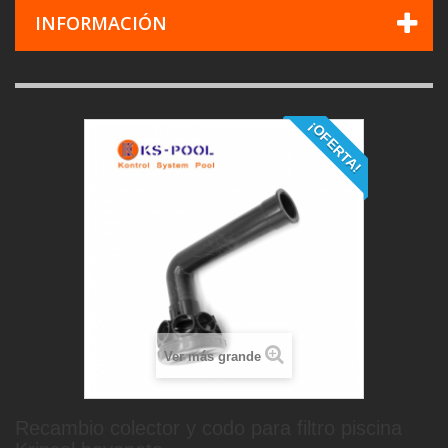
INFORMACIÓN
¡OFERTA!
Ver más grande
Recambio colector y codo para filtro piscina