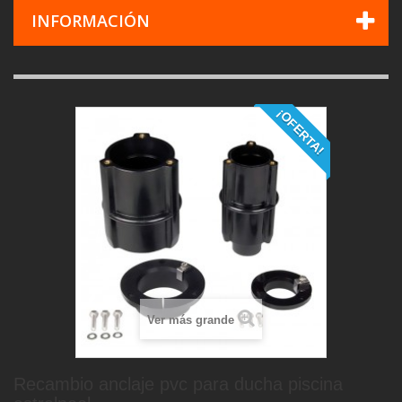
INFORMACIÓN
¡OFERTA!
Ver más grande
Recambio anclaje pvc para ducha piscina