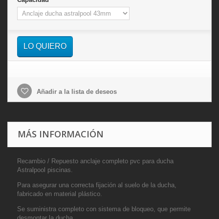
LO QUIERO
Añadir a la lista de deseos
MÁS INFORMACIÓN
Recambio / Repuesto anclaje completo pvc para ducha
Astralpool piscinas.
Para asegurar una correcta fijación al suelo de la ducha,
fabricado en material plástico.
Se suministra completo con sistema de bloqueo, que permite
desmontar la ducha.