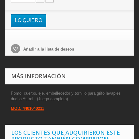
LO QUIERO
Añadir a la lista de deseos
MÁS INFORMACIÓN
Pomo, cuerpo, eje, embellecedor y tornillo para grifo lavapies
ducha Astral (Juego completo)
MOD. 4401040211
LOS CLIENTES QUE ADQUIRIERON ESTE
PRODUCTO TAMBIÉN COMPRARON: