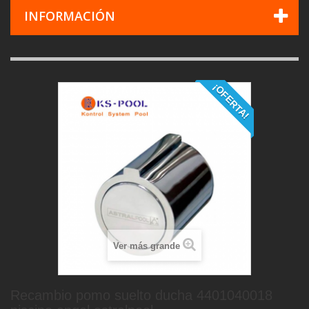
INFORMACIÓN
¡OFERTA!
Ver más grande
Recambio pomo suelto ducha 4401040018