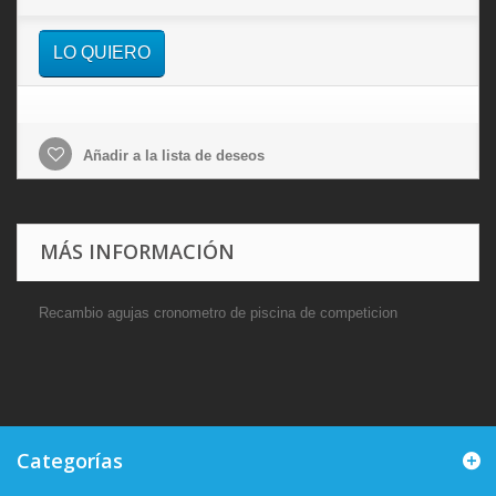
LO QUIERO
Añadir a la lista de deseos
MÁS INFORMACIÓN
Recambio agujas cronometro de piscina de competicion
Categorías