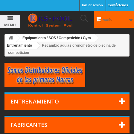
Iniciar sesión
Contáctenos
vacío
MENU
Equipamiento / SOS / Competición / Gym
Entrenamiento
Recambio agujas cronometro de piscina de
competicion
ENTRENAMIENTO
FABRICANTES