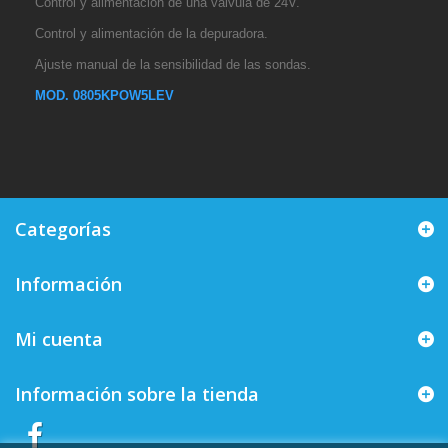
Control y alimentación de una válvula de 24V.
Control y alimentación de la depuradora.
Ajuste manual de la sensibilidad de las sondas.
MOD. 0805KPOW5LEV
Categorías
Información
Mi cuenta
Información sobre la tienda