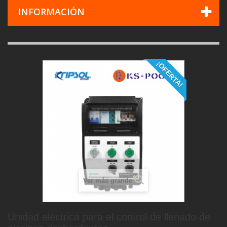
INFORMACIÓN
¡OFERTA!
Ver más grande
Unidad eléctrica para el control de llenado de