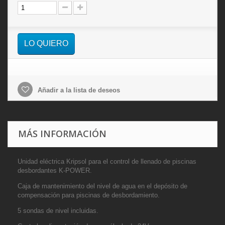
LO QUIERO
Añadir a la lista de deseos
MÁS INFORMACIÓN
Unidad eléctrica Kripsol para el control de llenado de piscinas
desbordantes K-POWER.
Caja de mantenimiento del nivel de agua en el depósito de
compensación para piscinas de desbordamiento.
5 sondas de nivel incluidas.