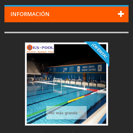
INFORMACIÓN
¡OFERTA!
Ver más grande