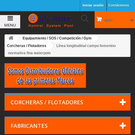
Iniciar sesión
Contáctenos
vacío
MENU
Equipamiento / SOS / Competición / Gym
Corcheras / Flotadores
Línea longitudinal campo femenino
normativa fina waterpolo
CORCHERAS / FLOTADORES
FABRICANTES