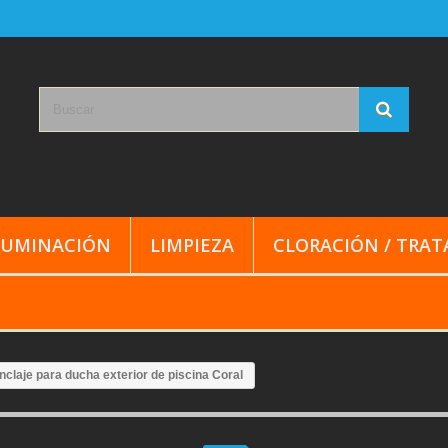
LUMINACIÓN
LIMPIEZA
CLORACIÓN / TRA
nclaje para ducha exterior de piscina Coral