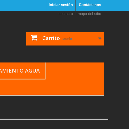
Iniciar sesión
Contáctenos
contacto
mapa del sitio
Carrito
vacío
TAMIENTO AGUA