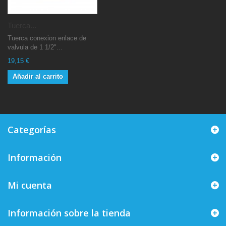
Tuerca...
Tuerca conexion enlace de
valvula de 1 1/2"...
19,15 €
Añadir al carrito
Categorías
Información
Mi cuenta
Información sobre la tienda