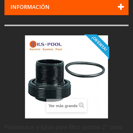
INFORMACIÓN
¡OFERTA!
Ver más grande
Pasamuros y junta para filtro piscina 2" coral