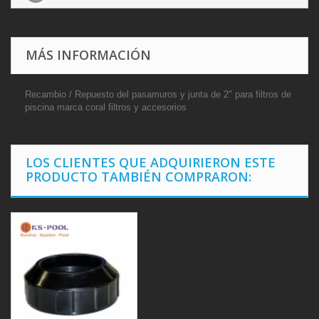
MÁS INFORMACIÓN
Recambio / Repuesto del pasamuros y junta de 2" para filtros de
piscina marca coral filtros y accesorios
LOS CLIENTES QUE ADQUIRIERON ESTE
PRODUCTO TAMBIÉN COMPRARON: