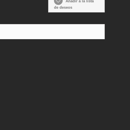
Añadir a la lista
de deseos