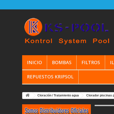
INICIO
BOMBAS
FILTROS
I
REPUESTOS KRIPSOL
Cloración / Tratamiento agua
Clorador piscinas 