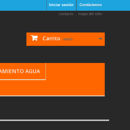
Iniciar sesión
Contáctenos
contacto
mapa del sitio
Carrito
vacío
TAMIENTO AGUA